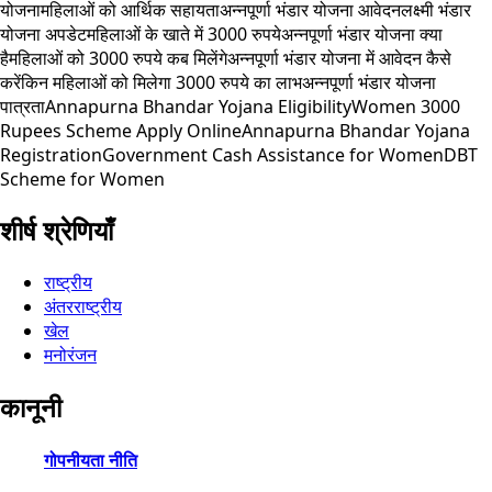
योजना
महिलाओं को आर्थिक सहायता
अन्नपूर्णा भंडार योजना आवेदन
लक्ष्मी भंडार
योजना अपडेट
महिलाओं के खाते में 3000 रुपये
अन्नपूर्णा भंडार योजना क्या
है
महिलाओं को 3000 रुपये कब मिलेंगे
अन्नपूर्णा भंडार योजना में आवेदन कैसे
करें
किन महिलाओं को मिलेगा 3000 रुपये का लाभ
अन्नपूर्णा भंडार योजना
पात्रता
Annapurna Bhandar Yojana Eligibility
Women 3000
Rupees Scheme Apply Online
Annapurna Bhandar Yojana
Registration
Government Cash Assistance for Women
DBT
Scheme for Women
शीर्ष श्रेणियाँ
राष्ट्रीय
अंतरराष्ट्रीय
खेल
मनोरंजन
कानूनी
गोपनीयता नीति