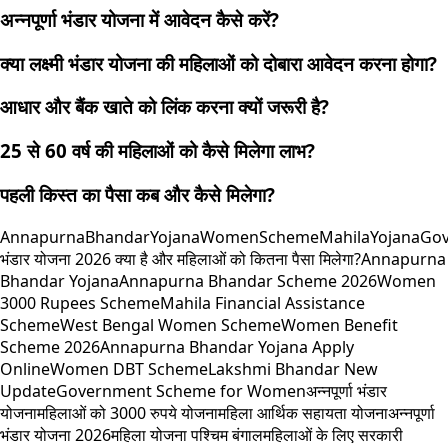
अन्नपूर्णा भंडार योजना में आवेदन कैसे करें?
क्या लक्ष्मी भंडार योजना की महिलाओं को दोबारा आवेदन करना होगा?
आधार और बैंक खाते को लिंक करना क्यों जरूरी है?
25 से 60 वर्ष की महिलाओं को कैसे मिलेगा लाभ?
पहली किस्त का पैसा कब और कैसे मिलेगा?
AnnapurnaBhandarYojana
WomenScheme
MahilaYojana
Go
भंडार योजना 2026 क्या है और महिलाओं को कितना पैसा मिलेगा?
Annapurna
Bhandar Yojana
Annapurna Bhandar Scheme 2026
Women
3000 Rupees Scheme
Mahila Financial Assistance
Scheme
West Bengal Women Scheme
Women Benefit
Scheme 2026
Annapurna Bhandar Yojana Apply
Online
Women DBT Scheme
Lakshmi Bhandar New
Update
Government Scheme for Women
अन्नपूर्णा भंडार
योजना
महिलाओं को 3000 रुपये योजना
महिला आर्थिक सहायता योजना
अन्नपूर्णा
भंडार योजना 2026
महिला योजना पश्चिम बंगाल
महिलाओं के लिए सरकारी