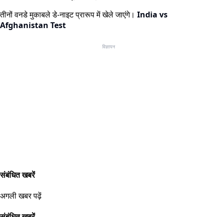
तीनों वनडे मुकाबले डे-नाइट प्रारूप में खेले जाएंगे।
India vs
Afghanistan Test
विज्ञापन
संबंधित खबरें
अगली खबर पढ़ें
संबंधित खबरें