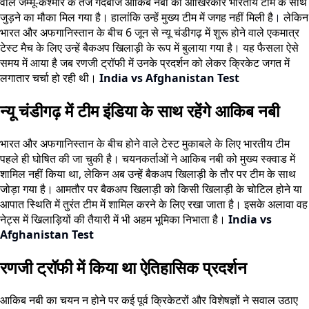
वाले जम्मू-कश्मीर के तेज गेंदबाज आकिब नबी को आखिरकार भारतीय टीम के साथ
जुड़ने का मौका मिल गया है। हालांकि उन्हें मुख्य टीम में जगह नहीं मिली है
।
लेकिन
भारत और अफगानिस्तान के बीच 6 जून से न्यू चंडीगढ़ में शुरू होने वाले एकमात्र
टेस्ट मैच के लिए उन्हें बैकअप खिलाड़ी के रूप में बुलाया गया है। यह फैसला ऐसे
समय में आया है जब रणजी ट्रॉफी में उनके प्रदर्शन को लेकर क्रिकेट जगत में
लगातार चर्चा हो रही थी।
India vs Afghanistan Test
न्यू चंडीगढ़ में टीम इंडिया के साथ रहेंगे आकिब नबी
भारत और अफगानिस्तान के बीच होने वाले टेस्ट मुकाबले के लिए भारतीय टीम
पहले ही घोषित की जा चुकी है। चयनकर्ताओं ने आकिब नबी को मुख्य स्क्वाड में
शामिल नहीं किया था, लेकिन अब उन्हें बैकअप खिलाड़ी के तौर पर टीम के साथ
जोड़ा गया है। आमतौर पर बैकअप खिलाड़ी को किसी खिलाड़ी के चोटिल होने या
आपात स्थिति में तुरंत टीम में शामिल करने के लिए रखा जाता है। इसके अलावा वह
नेट्स में खिलाड़ियों की तैयारी में भी अहम भूमिका निभाता है।
India vs
Afghanistan Test
रणजी ट्रॉफी में किया था ऐतिहासिक प्रदर्शन
आकिब नबी का चयन न होने पर कई पूर्व क्रिकेटरों और विशेषज्ञों ने सवाल उठाए