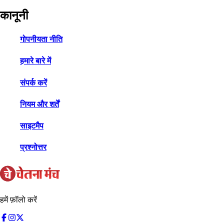
कानूनी
गोपनीयता नीति
हमारे बारे में
संपर्क करें
नियम और शर्तें
साइटमैप
प्रश्नोत्तर
हमें फ़ॉलो करें