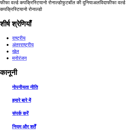
फीफा वर्ल्ड कप
क्रिस्टियानो रोनाल्डो
फुटबॉल की दुनिया
अलविदा
फीफा वर्ल्ड
कप
क्रिस्टियानो रोनाल्डो
शीर्ष श्रेणियाँ
राष्ट्रीय
अंतरराष्ट्रीय
खेल
मनोरंजन
कानूनी
गोपनीयता नीति
हमारे बारे में
संपर्क करें
नियम और शर्तें