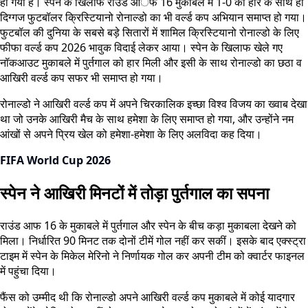
हो गया है। स्पेन के खिलाफ राउंड आॅफ 16 मुकाबले में 1-0 की हार के साथ ही
दिग्गज फुटबॉलर क्रिस्टियानो रोनाल्डो का भी वर्ल्ड कप अभियान समाप्त हो गया।
फुटबॉल की दुनिया के सबसे बड़े सितारों में शामिल क्रिस्टियानो रोनाल्डो के लिए
फीफा वर्ल्ड कप 2026 भावुक विदाई लेकर आया। स्पेन के खिलाफ खेले गए
नॉकआउट मुकाबले में पुर्तगाल को हार मिली और इसी के साथ रोनाल्डो का छठा व
आखिरी वर्ल्ड कप सफर भी समाप्त हो गया।
रोनाल्डो ने आखिरी वर्ल्ड कप में अपने चिरकालिक इच्छा विश्व विजय का ख्वाब देखा
था जो उनके आखिरी मैच के साथ हमेशा के लिए समाप्त हो गया, और उन्होंने नम
आंखों से अपने प्रिय खेल को हमेशा-हमेशा के लिए अलविदा कह दिया।
FIFA World Cup 2026
स्पेन ने आखिरी मिनटों में तोड़ा पुर्तगाल का सपना
राउंड आफ 16 के मुकाबले में पुर्तगाल और स्पेन के बीच कड़ा मुकाबला देखने को
मिला। निर्धारित 90 मिनट तक दोनों टीमें गोल नहीं कर सकीं। इसके बाद एक्स्ट्रा
टाइम में स्पेन के मिकेल मेरिनो ने निर्णायक गोल कर अपनी टीम को क्वार्टर फाइनल
में पहुंचा दिया।
फैंस को उम्मीद थी कि रोनाल्डो अपने आखिरी वर्ल्ड कप मुकाबले में कोई यादगार