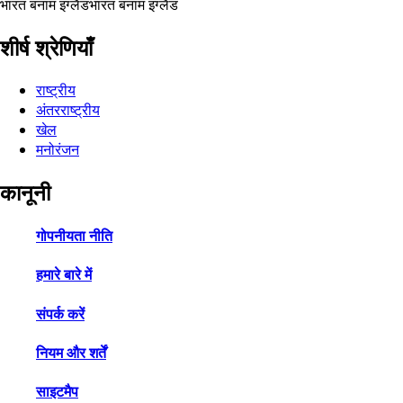
भारत बनाम इंग्लैंड
भारत बनाम इंग्लैंड
शीर्ष श्रेणियाँ
राष्ट्रीय
अंतरराष्ट्रीय
खेल
मनोरंजन
कानूनी
गोपनीयता नीति
हमारे बारे में
संपर्क करें
नियम और शर्तें
साइटमैप