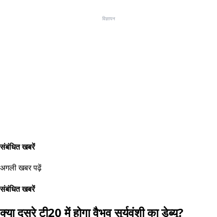
विज्ञापन
संबंधित खबरें
अगली खबर पढ़ें
संबंधित खबरें
क्या दूसरे टी20 में होगा वैभव सूर्यवंशी का डेब्यू?