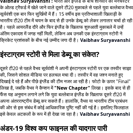
Vaibhav Suryavanshi :
भारत और इंग्लैंड के बीच शनिवार को मैनचेस्टर
के ओल्ड ट्रैफर्ड में खेले जाने वाले दूसरे टी20 मुकाबले से पहले युवा बल्लेबाज वैभव
सूर्यवंशी एक बार फिर सुर्खियों में हैं। 15 वर्षीय इस प्रतिभाशाली खिलाड़ी के
भारतीय टी20 टीम में चयन के बाद से ही उनके डेब्यू को लेकर लगातार चर्चा हो रही
है। पहले आयरलैंड दौरे और फिर इंग्लैंड के खिलाफ शुरुआती मुकाबले में उन्हें
अंतिम एकादश में जगह नहीं मिली, लेकिन अब उनकी एक इंस्टाग्राम स्टोरी ने
क्रिकेट प्रशंसकों के बीच नई उम्मीद जगा दी है।
Vaibhav Suryavanshi
इंस्टाग्राम स्टोरी से मिला डेब्यू का संकेत?
दूसरे टी20 से पहले वैभव सूर्यवंशी ने अपनी इंस्टाग्राम स्टोरी पर एक तस्वीर साझा
की, जिसने सोशल मीडिया पर हलचल मचा दी। तस्वीर में वह जश्न मनाते हुए
दिखाई दे रहे हैं और पीछे इंग्लैंड की टीम नजर आ रही है। फोटो के ऊपर "Final"
लिखा है, जबकि वैभव ने कैप्शन में
"New Chapter"
लिखा। इसके बाद से ही
फैंस यह अनुमान लगाने लगे कि युवा बल्लेबाज इंग्लैंड के खिलाफ दूसरे टी20 में
अपना अंतरराष्ट्रीय डेब्यू कर सकते हैं। हालांकि, वैभव या भारतीय टीम प्रबंधन
की ओर से इस संबंध में कोई आधिकारिक पुष्टि नहीं की गई है। इसलिए फिलहाल
इसे केवल अटकलों के रूप में ही देखा जा रहा है।
Vaibhav Suryavanshi
अंडर-19 विश्व कप फाइनल की यादगार पारी