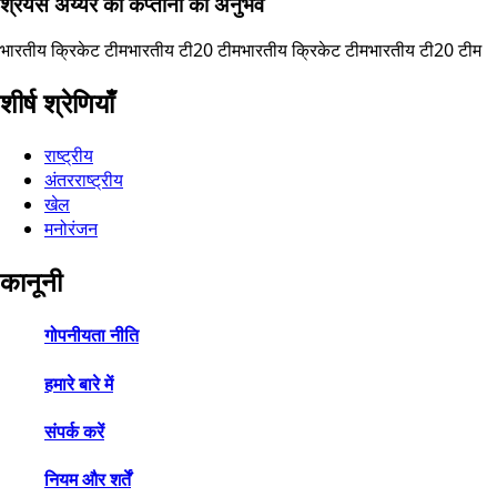
श्रेयस अय्यर की कप्तानी का अनुभव
भारतीय क्रिकेट टीम
भारतीय टी20 टीम
भारतीय क्रिकेट टीम
भारतीय टी20 टीम
शीर्ष श्रेणियाँ
राष्ट्रीय
अंतरराष्ट्रीय
खेल
मनोरंजन
कानूनी
गोपनीयता नीति
हमारे बारे में
संपर्क करें
नियम और शर्तें