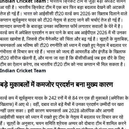
Indian Cricket Team :
भारतीय क्रिकेट टीम से जुड़ी बड़ी अपडेट सामने
आ रही है। भारतीय क्रिकेट टीम में एक बार फिर बड़ा बदलाव देखने की अटकलें
तेज हो गई हैं।
भारत को
आईसीसी टी20 वर्ल्ड कप 2026 का खिताब दिलाने वाले
कप्तान सूर्यकुमार यादव को टी20 नेतृत्व से हटाए जाने की चर्चाएं तेज हो गई हैं।
शानदार कप्तानी के बावजूद उनका व्यक्तिगत फॉर्म लगातार सवालों के घेरे में है।
वर्ल्ड कप में अपेक्षित प्रदर्शन न कर पाने के बाद अब आईपीएल 2026 में भी उनका
बल्ला खामोश है, जिससे टीम मैनेजमेंट की चिंता और बढ़ गई है। सूत्रों के मुताबिक,
चयनकर्ता अब भविष्य की टी20 रणनीति को ध्यान में रखते हुए नेतृत्व में बदलाव पर
गंभीरता से विचार कर रहे हैं। भारत को जल्द ही आयरलैंड और इंग्लैंड के खिलाफ
टी20 सीरीज खेलनी है, और माना जा रहा है कि बीसीसीआई जब इस दौरे के लिए
टीम का ऐलान करेगा, तब भारतीय टी20 टीम को नया कप्तान भी मिल सकता है।
Indian Cricket Team
बड़े मुकाबलों में कमजोर प्रदर्शन बना मुख्य कारण
वर्ल्ड कप में सूर्यकुमार यादव के 242 रनों में से 84 रन एक ही मुकाबले (अमेरिका के
खिलाफ) में आए थे। वहीं, दबाव वाले बड़े मैचों में उनका प्रदर्शन उम्मीदों पर खरा
नहीं उतर सका। इसी कारण चयनकर्ता अब 2028 ओलंपिक और आगामी
आईसीसी चक्र को ध्यान में रखते हुए टीम के नेतृत्व में बदलाव पर विचार कर रहे
हैं। सूत्रों के अनुसार, चयन समिति श्रेयस अय्यर को दोबारा टीम में शामिल करने