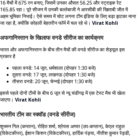
16 मैचों में 675 रन बनाए, जिसमें उनका औसत 56.25 और स्ट्राइक रेट
165.85 रहा। पूरे सीजन में उनकी बल्लेबाजी ने आरसीबी की खिताबी जीत में
अहम भूमिका निभाई। ऐसे समय में चोट लगना टीम इंडिया के लिए बड़ा झटका माना
जा रहा है, क्योंकि कोहली बेहतरीन फॉर्म में चल रहे थे।
Virat Kohli
अफगानिस्तान के खिलाफ वनडे सीरीज का कार्यक्रम
भारत और अफगानिस्तान के बीच तीन मैचों की वनडे सीरीज का शेड्यूल इस
प्रकार है
पहला वनडे: 14 जून, धर्मशाला (दोपहर 1:30 बजे)
दूसरा वनडे: 17 जून, लखनऊ (दोपहर 1:30 बजे)
तीसरा वनडे: 20 जून, चेन्नई (दोपहर 1:30 बजे)
इससे पहले दोनों टीमों के बीच 6 जून से न्यू चंडीगढ़ में एक टेस्ट मैच भी खेला
जाएगा।
Virat Kohli
भारतीय टीम का स्क्वॉड (वनडे सीरीज)
शुभमन गिल (कप्तान), रोहित शर्मा, श्रेयस अय्यर (उप-कप्तान), केएल राहुल
(विकेटकीपर), ईशान किशन (विकेटकीपर), हार्दिक पंड्या, नीतीश कुमार रेड्डी,