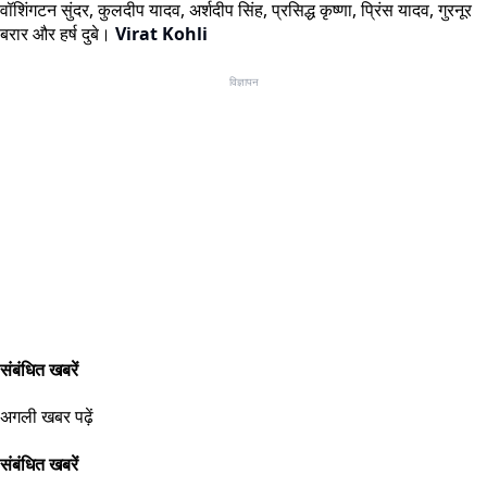
वॉशिंगटन सुंदर, कुलदीप यादव, अर्शदीप सिंह, प्रसिद्ध कृष्णा, प्रिंस यादव, गुरनूर
बरार और हर्ष दुबे।
Virat Kohli
विज्ञापन
संबंधित खबरें
अगली खबर पढ़ें
संबंधित खबरें