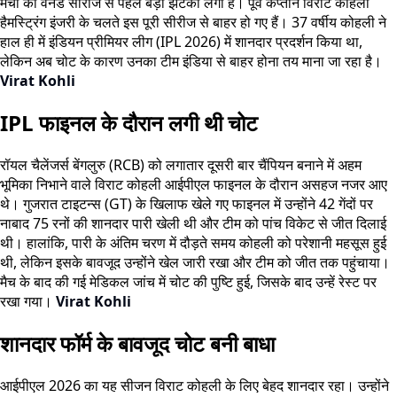
मैचों की वनडे सीरीज से पहले बड़ा झटका लगा है। पूर्व कप्तान विराट कोहली
हैमस्ट्रिंग इंजरी के चलते इस पूरी सीरीज से बाहर हो गए हैं। 37 वर्षीय कोहली ने
हाल ही में इंडियन प्रीमियर लीग (IPL 2026) में शानदार प्रदर्शन किया था,
लेकिन अब चोट के कारण उनका टीम इंडिया से बाहर होना तय माना जा रहा है।
Virat Kohli
IPL फाइनल के दौरान लगी थी चोट
रॉयल चैलेंजर्स बेंगलुरु (RCB) को लगातार दूसरी बार चैंपियन बनाने में अहम
भूमिका निभाने वाले विराट कोहली आईपीएल फाइनल के दौरान असहज नजर आए
थे। गुजरात टाइटन्स (GT) के खिलाफ खेले गए फाइनल में उन्होंने 42 गेंदों पर
नाबाद 75 रनों की शानदार पारी खेली थी और टीम को पांच विकेट से जीत दिलाई
थी। हालांकि, पारी के अंतिम चरण में दौड़ते समय कोहली को परेशानी महसूस हुई
थी, लेकिन इसके बावजूद उन्होंने खेल जारी रखा और टीम को जीत तक पहुंचाया।
मैच के बाद की गई मेडिकल जांच में चोट की पुष्टि हुई, जिसके बाद उन्हें रेस्ट पर
रखा गया।
Virat Kohli
शानदार फॉर्म के बावजूद चोट बनी बाधा
आईपीएल 2026 का यह सीजन विराट कोहली के लिए बेहद शानदार रहा। उन्होंने