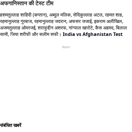
अफगानिस्तान की टेस्ट टीम
हशमतुल्लाह शाहिदी (कप्तान), अब्दुल मलिक, सेदिकुल्लाह अटल, रहमत शाह,
रहमानुल्लाह गुरबाज, रहमानुल्लाह जदरान, अफसर जजाई, इकराम अलीखिल,
अजमतुल्लाह ओमरजई, शराफुद्दीन अशरफ, नांग्याल खारोटे, कैस अहमद, बिलाल
सामी, जिया शरीफी और सलीम सफी।
India vs Afghanistan Test
विज्ञापन
संबंधित खबरें