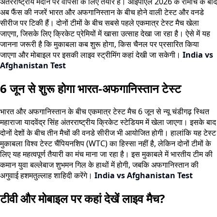
अंतरराष्ट्रीय मैदान पर वापसी के लिए तैयार है। आईपीएल 2026 के रोमांच के बाद
अब फैंस की नजरें भारत और अफगानिस्तान के बीच होने वाली टेस्ट और वनडे
सीरीज पर टिकी हैं। दोनों टीमों के बीच सबसे पहले एकमात्र टेस्ट मैच खेला
जाएगा, जिसके लिए क्रिकेट प्रेमियों में खासा उत्साह देखा जा रहा है। ऐसे में यह
जानना जरूरी है कि मुकाबला कब शुरू होगा, किस चैनल पर प्रसारित किया
जाएगा और मोबाइल पर इसकी लाइव स्ट्रीमिंग कहां देखी जा सकेगी।
India vs
Afghanistan Test
6 जून से शुरू होगा भारत-अफगानिस्तान टेस्ट
भारत और अफगानिस्तान के बीच एकमात्र टेस्ट मैच 6 जून से न्यू चंडीगढ़ स्थित
महाराजा यादवेंद्र सिंह अंतरराष्ट्रीय क्रिकेट स्टेडियम में खेला जाएगा। इसके बाद
दोनों देशों के बीच तीन मैचों की वनडे सीरीज भी आयोजित होगी। हालांकि यह टेस्ट
मुकाबला विश्व टेस्ट चैंपियनशिप (WTC) का हिस्सा नहीं है, लेकिन दोनों टीमों के
लिए यह महत्वपूर्ण तैयारी का मंच माना जा रहा है। इस मुकाबले में भारतीय टीम की
कमान युवा बल्लेबाज शुभमन गिल के हाथों में होगी, जबकि अफगानिस्तान की
अगुवाई हशमतुल्लाह शाहिदी करेंगे।
India vs Afghanistan Test
टीवी और मोबाइल पर कहां देखें लाइव मैच?