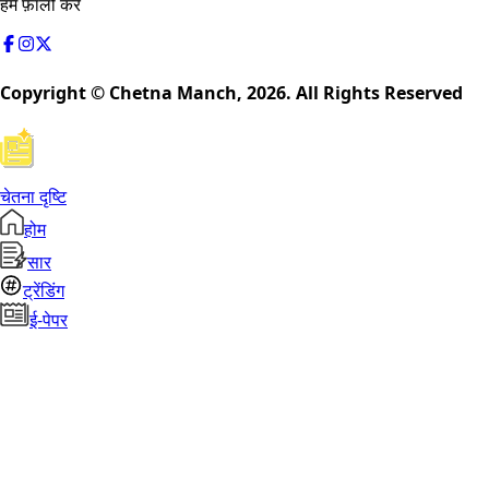
हमें फ़ॉलो करें
Copyright © Chetna Manch,
2026
. All Rights Reserved
चेतना दृष्टि
होम
सार
ट्रेंडिंग
ई-पेपर