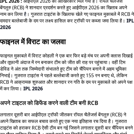
IPL 2026 :
आईपीएल 2026 को आखिरकार मिल गया है। रॉयल चैलेंजर्स
बेंगलुरु (RCB) ने शानदार प्रदर्शन करते हुए आईपीएल 2026 का खिताब अपने
नाम कर लिया
है
। गुजरात टाइटंस के खिलाफ खेले गए फाइनल मुकाबले में RCB ने
दमदार बल्लेबाजी के दम पर लक्ष्य हासिल कर ट्रॉफी पर कब्जा जमा लिया है।
IPL
2026
फाइनल में विराट का जलवा
फाइनल मुकाबले में विराट कोहली ने एक बार फिर बड़े मंच पर अपनी क्लास दिखाई
और तूफानी अंदाज में रन बनाकर टीम को जीत की राह पर पहुंचाया। वहीं टिम
डेविड ने अंत तक जिम्मेदारी संभालते हुए टीम को चैंपियन बनाने में अहम भूमिका
निभाई। गुजरात टाइटंस ने पहले बल्लेबाजी करते हुए 155 रन बनाए थे, लेकिन
RCB ने आक्रामक शुरुआत और शानदार रन गति के दम पर मुकाबले को अपने पक्ष
में कर लिया।
IPL 2026
अपने टाइटल को डिफेंड करने वाली टीम बनी RCB
लगातार दूसरी बार आईपीएल ट्रॉफी जीतकर रॉयल चैलेंजर्स बेंगलुरु (RCB) ने
अपने खिताब का सफल बचाव करते हुए एक नया इतिहास रच दिया है। गुजरात
टाइटंस को हराकर RCB ऐसी टीम बन गई जिसने लगातार दूसरी बार चैंपियन बनने