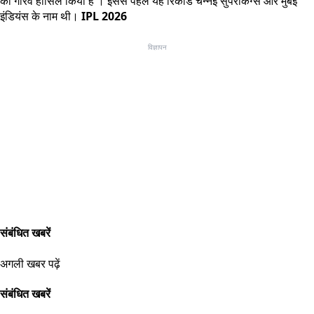
का गौरव हासिल किया है । इससे पहले यह रिकॉर्ड चेन्नई सुपरकिंग्स और मुंबई
इंडियंस के नाम थी।
IPL 2026
विज्ञापन
संबंधित खबरें
अगली खबर पढ़ें
संबंधित खबरें