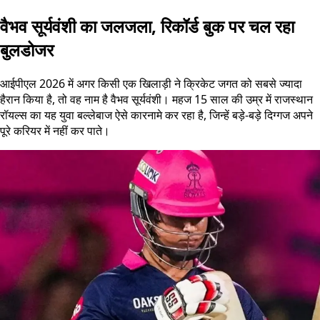
वैभव सूर्यवंशी का जलजला, रिकॉर्ड बुक पर चल रहा
बुलडोजर
आईपीएल 2026 में अगर किसी एक खिलाड़ी ने क्रिकेट जगत को सबसे ज्यादा
हैरान किया है, तो वह नाम है वैभव सूर्यवंशी। महज 15 साल की उम्र में राजस्थान
रॉयल्स का यह युवा बल्लेबाज ऐसे कारनामे कर रहा है, जिन्हें बड़े-बड़े दिग्गज अपने
पूरे करियर में नहीं कर पाते।