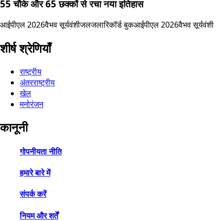
55 चौके और 65 छक्कों से रचा नया इतिहास
आईपीएल 2026
वैभव सूर्यवंशी
जलजला
रिकॉर्ड बुक
आईपीएल 2026
वैभव सूर्यवंशी
शीर्ष श्रेणियाँ
राष्ट्रीय
अंतरराष्ट्रीय
खेल
मनोरंजन
कानूनी
गोपनीयता नीति
हमारे बारे में
संपर्क करें
नियम और शर्तें