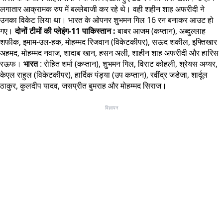
लगातार आक्रामक रुप में बल्लेबाजी कर रहे थे। वही शहीन शाह अफरीदी ने
उनका विकेट लिया था। भारत के ओपनर शुभमन गिल 16 रन बनाकर आउट हो
गए।
दोनों टीमों की प्लेइंग-11
पाकिस्तान :
बाबर आजम (कप्तान), अब्दुल्लाह
शफीक, इमाम-उल-हक, मोहम्मद रिजवान (विकेटकीपर), सऊद शकील, इफ्तिखार
अहमद, मोहम्मद नवाज, शादाब खान, हसन अली, शाहीन शाह अफरीदी और हारिस
रऊफ।
भारत
: रोहित शर्मा (कप्तान), शुभमन गिल, विराट कोहली, ​​​​​​श्रेयस अय्यर,
केएल राहुल (विकेटकीपर), हार्दिक पंड्या (उप कप्तान), रवींद्र जडेजा, शार्दूल
ठाकुर, कुलदीप यादव, जसप्रीत बुमराह और मोहम्मद सिराज।
विज्ञापन