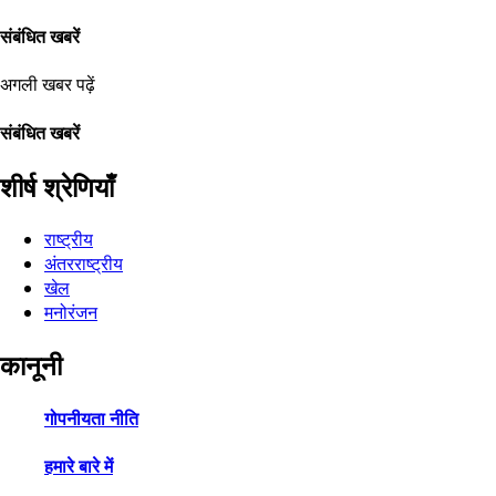
संबंधित खबरें
अगली खबर पढ़ें
संबंधित खबरें
शीर्ष श्रेणियाँ
राष्ट्रीय
अंतरराष्ट्रीय
खेल
मनोरंजन
कानूनी
गोपनीयता नीति
हमारे बारे में