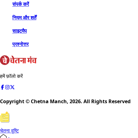
संपर्क करें
नियम और शर्तें
साइटमैप
प्रश्नोत्तर
हमें फ़ॉलो करें
Copyright © Chetna Manch,
2026
. All Rights Reserved
चेतना दृष्टि