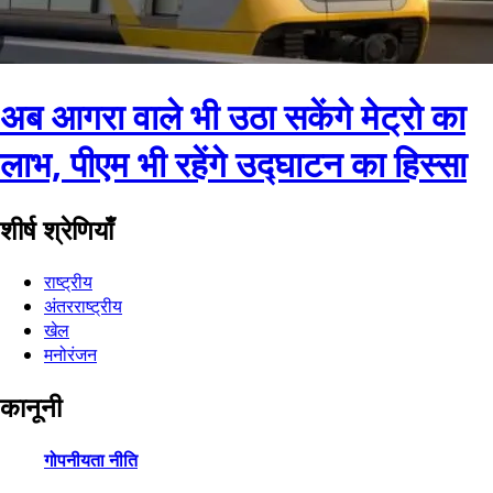
अब आगरा वाले भी उठा सकेंगे मेट्रो का
लाभ, पीएम भी रहेंगे उद्घाटन का हिस्सा
शीर्ष श्रेणियाँ
राष्ट्रीय
अंतरराष्ट्रीय
खेल
मनोरंजन
कानूनी
गोपनीयता नीति