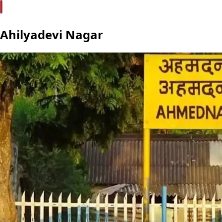
Ahilyadevi Nagar