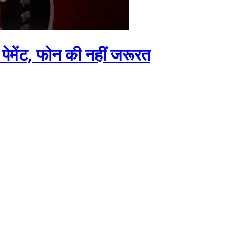
 पेमेंट, फोन की नहीं जरूरत