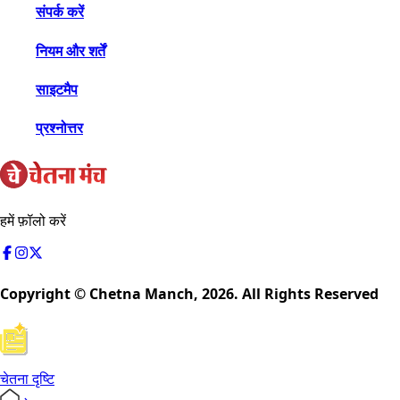
संपर्क करें
नियम और शर्तें
साइटमैप
प्रश्नोत्तर
हमें फ़ॉलो करें
Copyright © Chetna Manch,
2026
. All Rights Reserved
चेतना दृष्टि