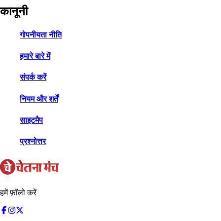
कानूनी
गोपनीयता नीति
हमारे बारे में
संपर्क करें
नियम और शर्तें
साइटमैप
प्रश्नोत्तर
हमें फ़ॉलो करें