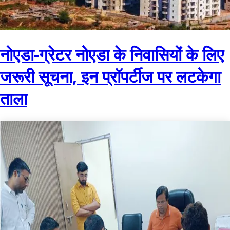
नोएडा-ग्रेटर नोएडा के निवासियों के लिए
जरूरी सूचना, इन प्रॉपर्टीज पर लटकेगा
ताला