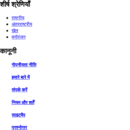
शीर्ष श्रेणियाँ
राष्ट्रीय
अंतरराष्ट्रीय
खेल
मनोरंजन
कानूनी
गोपनीयता नीति
हमारे बारे में
संपर्क करें
नियम और शर्तें
साइटमैप
प्रश्नोत्तर