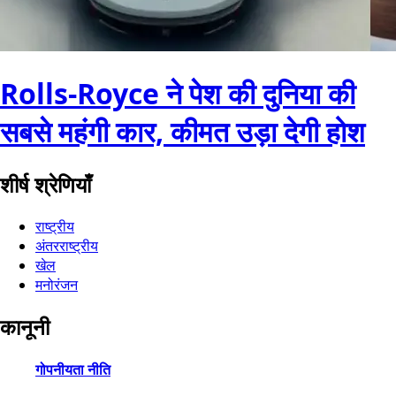
Rolls-Royce ने पेश की दुनिया की
सबसे महंगी कार, कीमत उड़ा देगी होश
शीर्ष श्रेणियाँ
राष्ट्रीय
अंतरराष्ट्रीय
खेल
मनोरंजन
कानूनी
गोपनीयता नीति