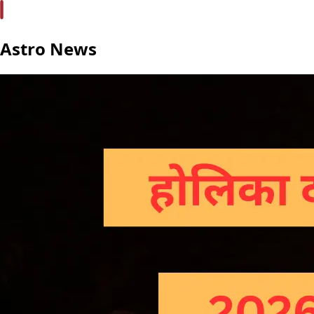
Astro News