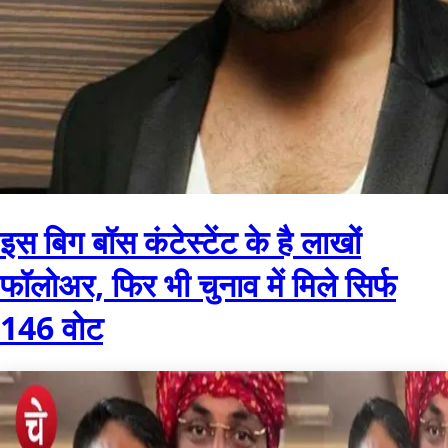
इस बिग बॉस कंटेस्टेंट के है लाखों
फॉलोअर, फिर भी चुनाव में मिले सिर्फ
146 वोट