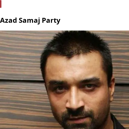
Azad Samaj Party