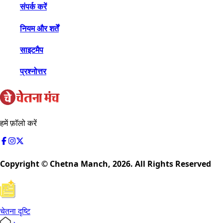
संपर्क करें
नियम और शर्तें
साइटमैप
प्रश्नोत्तर
हमें फ़ॉलो करें
Copyright © Chetna Manch,
2026
. All Rights Reserved
चेतना दृष्टि