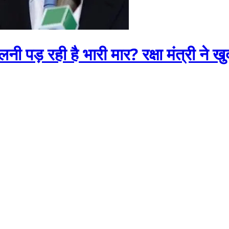
ेलनी पड़ रही है भारी मार? रक्षा मंत्री ने ख