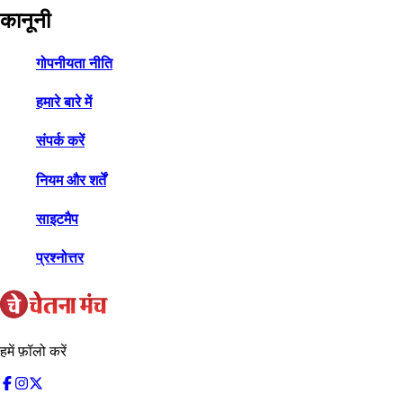
कानूनी
गोपनीयता नीति
हमारे बारे में
संपर्क करें
नियम और शर्तें
साइटमैप
प्रश्नोत्तर
हमें फ़ॉलो करें