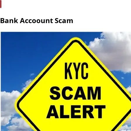
Bank Accoount Scam