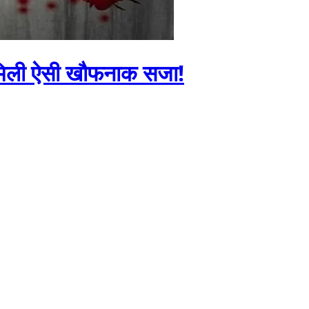
ो मिली ऐसी खौफनाक सजा!