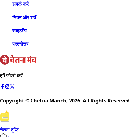
संपर्क करें
नियम और शर्तें
साइटमैप
प्रश्नोत्तर
हमें फ़ॉलो करें
Copyright © Chetna Manch,
2026
. All Rights Reserved
चेतना दृष्टि