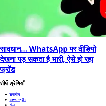
सावधान... WhatsApp पर वीडियो
देखना पड़ सकता है भारी, ऐसे हो रहा
फ्रॉड
शीर्ष श्रेणियाँ
राष्ट्रीय
अंतरराष्ट्रीय
खेल