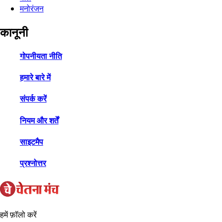
मनोरंजन
कानूनी
गोपनीयता नीति
हमारे बारे में
संपर्क करें
नियम और शर्तें
साइटमैप
प्रश्नोत्तर
हमें फ़ॉलो करें