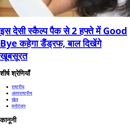
इस देसी स्कैल्प पैक से 2 हफ्ते में Good
Bye कहेगा डैंड्रफ, बाल दिखेंगे
खूबसूरत
शीर्ष श्रेणियाँ
राष्ट्रीय
अंतरराष्ट्रीय
खेल
मनोरंजन
कानूनी