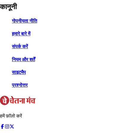
कानूनी
गोपनीयता नीति
हमारे बारे में
संपर्क करें
नियम और शर्तें
साइटमैप
प्रश्नोत्तर
हमें फ़ॉलो करें