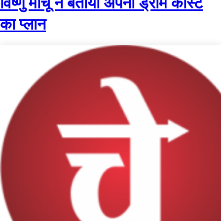
विष्णु मांचू ने बताया अपनी ड्रीम कास्ट
का प्लान