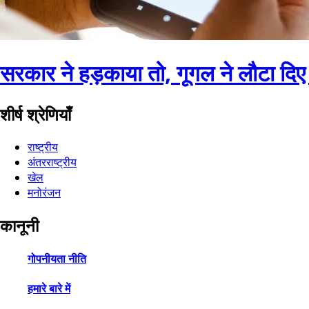
सरकार ने हड़काया तो, गूगल ने लौटा द
शीर्ष श्रेणियाँ
राष्ट्रीय
अंतरराष्ट्रीय
खेल
मनोरंजन
कानूनी
गोपनीयता नीति
हमारे बारे में