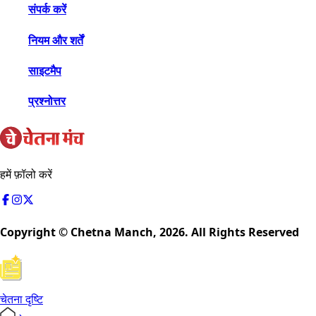
संपर्क करें
नियम और शर्तें
साइटमैप
प्रश्नोत्तर
हमें फ़ॉलो करें
Copyright © Chetna Manch,
2026
. All Rights Reserved
चेतना दृष्टि