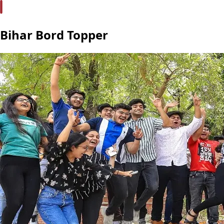
Bihar Bord Topper