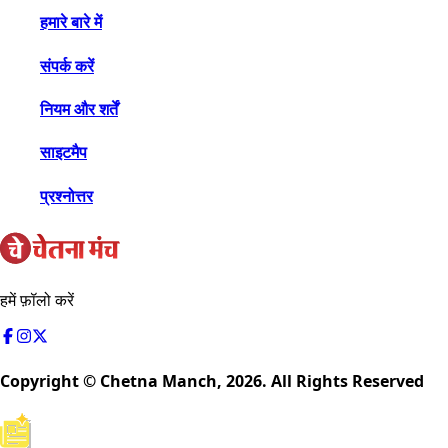
हमारे बारे में
संपर्क करें
नियम और शर्तें
साइटमैप
प्रश्नोत्तर
हमें फ़ॉलो करें
Copyright © Chetna Manch,
2026
. All Rights Reserved