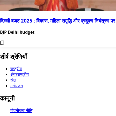
दिल्ली बजट 2025 : विकास, महिला समृद्धि और प्रदूषण नियंत्रण पर
BJP Delhi budget
शीर्ष श्रेणियाँ
राष्ट्रीय
अंतरराष्ट्रीय
खेल
मनोरंजन
कानूनी
गोपनीयता नीति