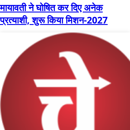
मायावती ने घोषित कर दिए अनेक
प्रत्याशी, शुरू किया मिशन-2027