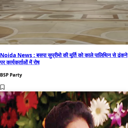
Noida News : बसपा सुप्रीमो की मूर्ति को काले पालिथिन से ढंकने
पर कार्यकर्ताओं में रोष
BSP Party