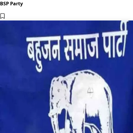
BSP Party