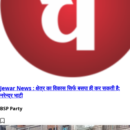
Jewar News : क्षेत्र का विकास सिर्फ बसपा ही कर सकती है:
नरेन्द्र भाटी
BSP Party