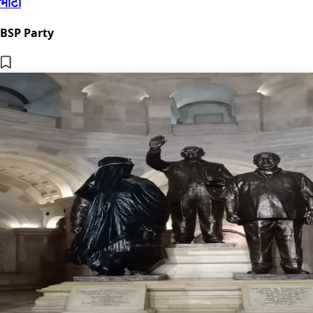
भाटी
BSP Party