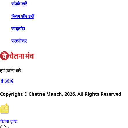
संपर्क करें
नियम और शर्तें
साइटमैप
प्रश्नोत्तर
हमें फ़ॉलो करें
Copyright © Chetna Manch,
2026
. All Rights Reserved
चेतना दृष्टि