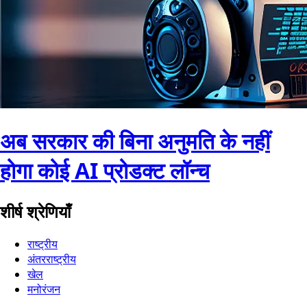
अब सरकार की बिना अनुमति के नहीं
होगा कोई AI प्रोडक्ट लॉन्च
शीर्ष श्रेणियाँ
राष्ट्रीय
अंतरराष्ट्रीय
खेल
मनोरंजन