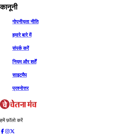
कानूनी
गोपनीयता नीति
हमारे बारे में
संपर्क करें
नियम और शर्तें
साइटमैप
प्रश्नोत्तर
हमें फ़ॉलो करें