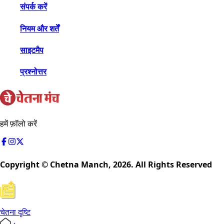
संपर्क करें
नियम और शर्तें
साइटमैप
प्रश्नोत्तर
हमें फ़ॉलो करें
Copyright © Chetna Manch,
2026
. All Rights Reserved
चेतना दृष्टि