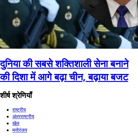
दुनिया की सबसे शक्तिशाली सेना बनाने
की दिशा में आगे बढ़ा चीन, बढ़ाया बजट
शीर्ष श्रेणियाँ
राष्ट्रीय
अंतरराष्ट्रीय
खेल
मनोरंजन