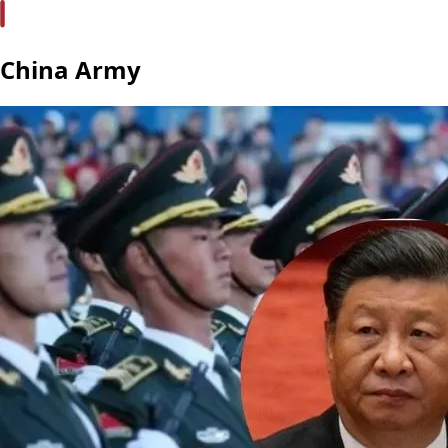
China Army