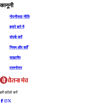
कानूनी
गोपनीयता नीति
हमारे बारे में
संपर्क करें
नियम और शर्तें
साइटमैप
प्रश्नोत्तर
हमें फ़ॉलो करें