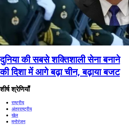
दुनिया की सबसे शक्तिशाली सेना बनाने
की दिशा में आगे बढ़ा चीन, बढ़ाया बजट
शीर्ष श्रेणियाँ
राष्ट्रीय
अंतरराष्ट्रीय
खेल
मनोरंजन