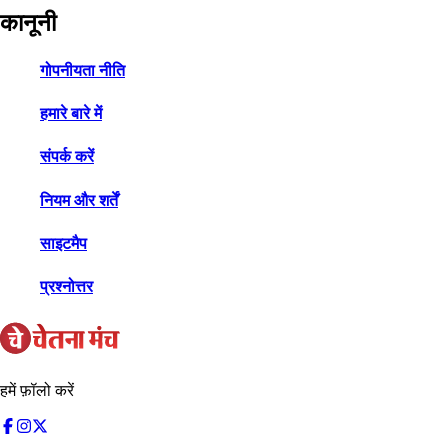
कानूनी
गोपनीयता नीति
हमारे बारे में
संपर्क करें
नियम और शर्तें
साइटमैप
प्रश्नोत्तर
हमें फ़ॉलो करें