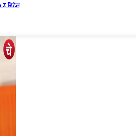
o Z डिटेल