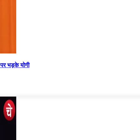
 पर भड़के योगी