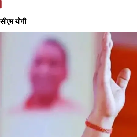
सीएम योगी