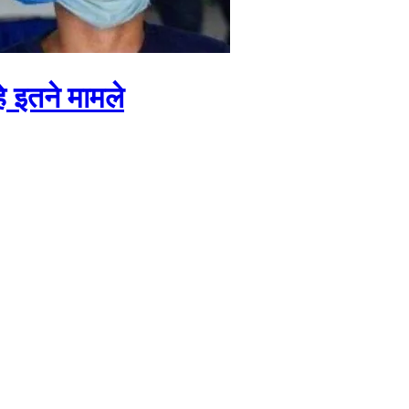
हे इतने मामले