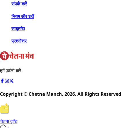
संपर्क करें
नियम और शर्तें
साइटमैप
प्रश्नोत्तर
हमें फ़ॉलो करें
Copyright © Chetna Manch,
2026
. All Rights Reserved
चेतना दृष्टि