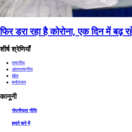
फिर डरा रहा है कोरोना, एक दिन में बढ़ र
शीर्ष श्रेणियाँ
राष्ट्रीय
अंतरराष्ट्रीय
खेल
मनोरंजन
कानूनी
गोपनीयता नीति
हमारे बारे में