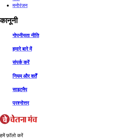
मनोरंजन
कानूनी
गोपनीयता नीति
हमारे बारे में
संपर्क करें
नियम और शर्तें
साइटमैप
प्रश्नोत्तर
हमें फ़ॉलो करें