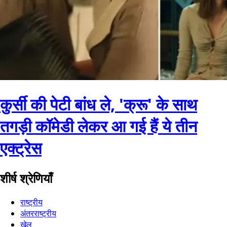
कुर्सी की पेटी बांध ले, 'क्रू' के साथ
तगड़ी कॉमेडी लेकर आ गई हैं ये तीन
एक्ट्रेस
शीर्ष श्रेणियाँ
राष्ट्रीय
अंतरराष्ट्रीय
खेल