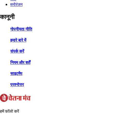
मनोरंजन
कानूनी
गोपनीयता नीति
हमारे बारे में
संपर्क करें
नियम और शर्तें
साइटमैप
प्रश्नोत्तर
हमें फ़ॉलो करें