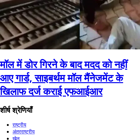
मॉल में डोर गिरने के बाद मदद को नहीं
आए गार्ड, साइबर्थम मॉल मैंनेजमेंट के
खिलाफ दर्ज कराई एफआईआर
शीर्ष श्रेणियाँ
राष्ट्रीय
अंतरराष्ट्रीय
खेल