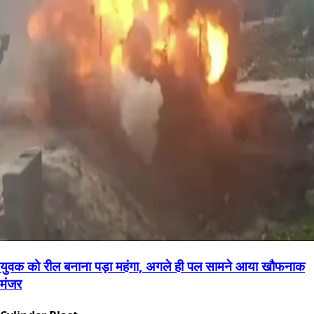
युवक को रील बनाना पड़ा महंगा, अगले ही पल सामने आया खौफनाक
मंजर