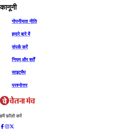
कानूनी
गोपनीयता नीति
हमारे बारे में
संपर्क करें
नियम और शर्तें
साइटमैप
प्रश्नोत्तर
हमें फ़ॉलो करें