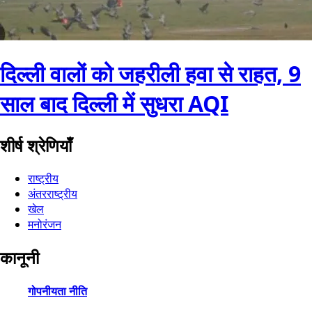
दिल्ली वालों को जहरीली हवा से राहत, 9
साल बाद दिल्ली में सुधरा AQI
शीर्ष श्रेणियाँ
राष्ट्रीय
अंतरराष्ट्रीय
खेल
मनोरंजन
कानूनी
गोपनीयता नीति