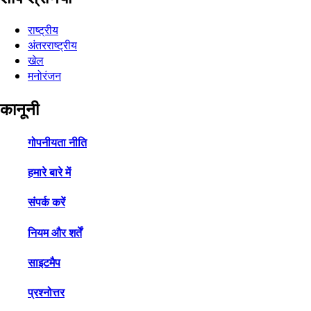
राष्ट्रीय
अंतरराष्ट्रीय
खेल
मनोरंजन
कानूनी
गोपनीयता नीति
हमारे बारे में
संपर्क करें
नियम और शर्तें
साइटमैप
प्रश्नोत्तर