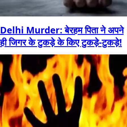
Delhi Murder: बेरहम पिता ने अपने
ही जिगर के टुकड़े के किए टुकड़े-टुकड़े!