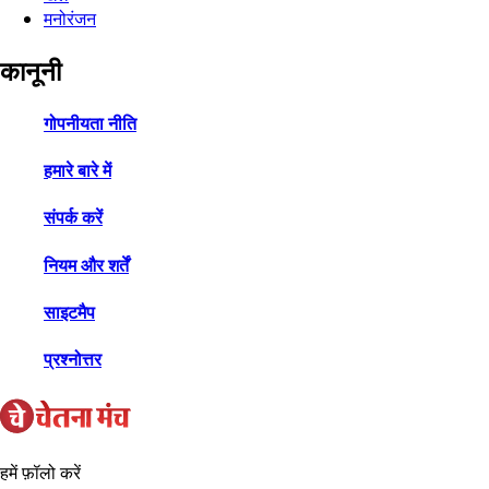
मनोरंजन
कानूनी
गोपनीयता नीति
हमारे बारे में
संपर्क करें
नियम और शर्तें
साइटमैप
प्रश्नोत्तर
हमें फ़ॉलो करें