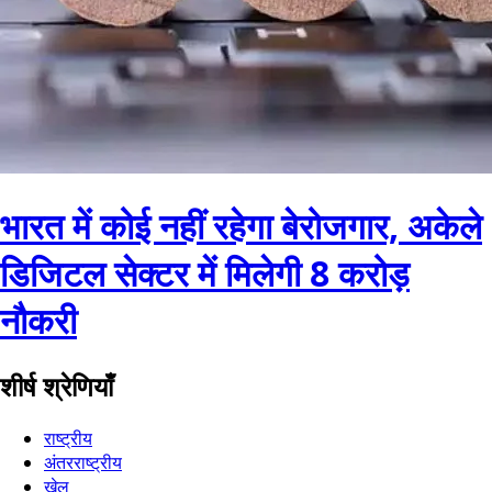
भारत में कोई नहीं रहेगा बेरोजगार, अकेले
डिजिटल सेक्टर में मिलेगी 8 करोड़
नौकरी
शीर्ष श्रेणियाँ
राष्ट्रीय
अंतरराष्ट्रीय
खेल