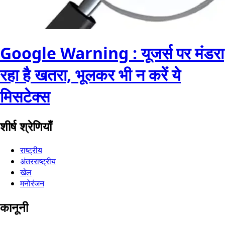
Google Warning : यूजर्स पर मंडरा
रहा है खतरा, भूलकर भी न करें ये
मिसटेक्स
शीर्ष श्रेणियाँ
राष्ट्रीय
अंतरराष्ट्रीय
खेल
मनोरंजन
कानूनी