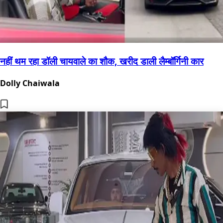
नहीं थम रहा डॉली चायवाले का शौक, खरीद डाली लैम्बॉर्गिनी कार
Dolly Chaiwala