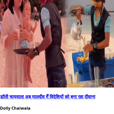
डॉली चायवाला अब मालदीव मेँ विदेशियों को बना रहा दीवाना
Dolly Chaiwala