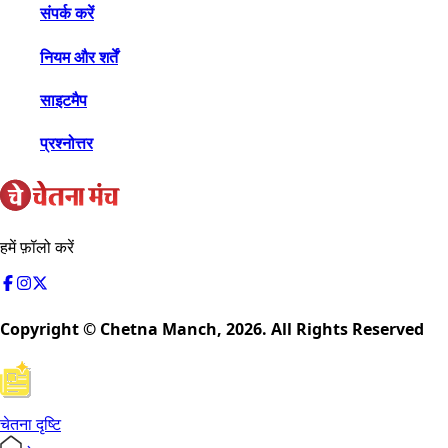
संपर्क करें
नियम और शर्तें
साइटमैप
प्रश्नोत्तर
हमें फ़ॉलो करें
Copyright © Chetna Manch,
2026
. All Rights Reserved
चेतना दृष्टि