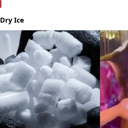
Dry Ice