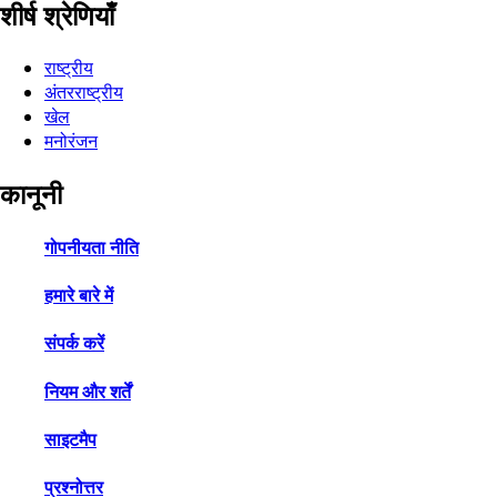
शीर्ष श्रेणियाँ
राष्ट्रीय
अंतरराष्ट्रीय
खेल
मनोरंजन
कानूनी
गोपनीयता नीति
हमारे बारे में
संपर्क करें
नियम और शर्तें
साइटमैप
प्रश्नोत्तर