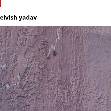
elvish yadav