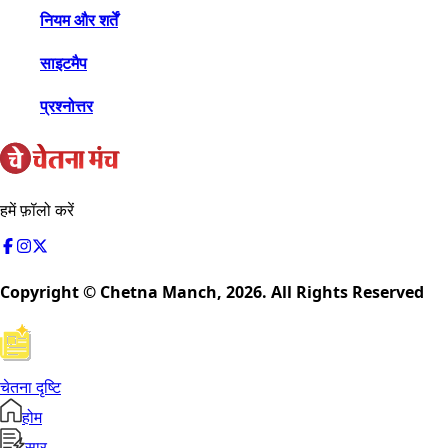
नियम और शर्तें
साइटमैप
प्रश्नोत्तर
हमें फ़ॉलो करें
Copyright © Chetna Manch,
2026
. All Rights Reserved
चेतना दृष्टि
होम
सार